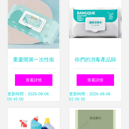
重慶開展一次性衛
你們的消毒產品歸
生用品監督檢查 購
類正確嗎？——消
查看詳情
查看詳情
買消毒產品這些知
毒用品分類的科學
更新時間：2026-08-06
更新時間：2026-08-06
00:45:00
02:06:35
識要知道
與實踐