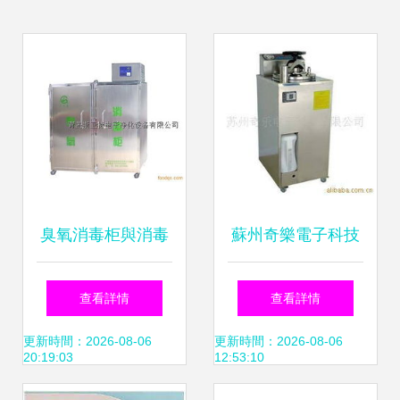
臭氧消毒柜與消毒
蘇州奇樂電子科技
用品的科學搭配指
消毒滅菌設備與消
查看詳情
查看詳情
南 原理、技巧與安
毒用品產品線概覽
更新時間：2026-08-06
更新時間：2026-08-06
20:19:03
12:53:10
全須知