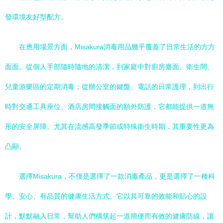
發環境友好型配方。
在應用場景方面，Misakura消毒用品幾乎覆蓋了日常生活的方方
面面。從個人手部隨時隨地的清潔，到家庭中對廚房臺面、衛生間、
兒童游樂區的定期消毒；從辦公室的鍵盤、電話的日常護理，到出行
時對交通工具座位、酒店房間接觸面的額外防護，它都能提供一道無
形的安全屏障。尤其在流感高發季節或特殊衛生時期，其重要性更為
凸顯。
選擇Misakura，不僅是選擇了一款消毒產品，更是選擇了一種科
學、安心、有品質的健康生活方式。它以其可靠的效能和貼心的設
計，默默融入日常，幫助人們構筑起一道簡便而有效的健康防線，讓