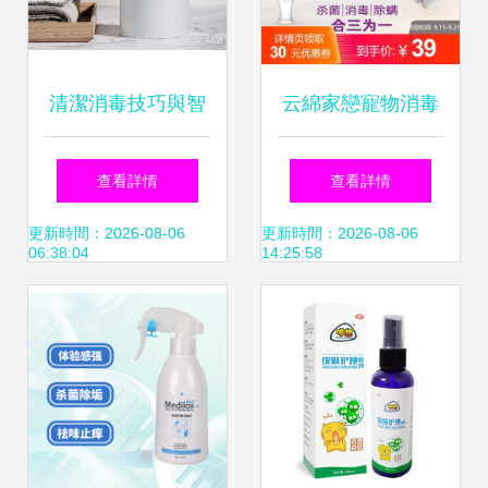
33336555
清潔消毒技巧與智
云綿家戀寵物消毒
能產品推薦 守護家
燈 科學守護愛寵健
查看詳情
查看詳情
庭健康必備
康，殲滅細菌于無
更新時間：2026-08-06
更新時間：2026-08-06
06:38:04
14:25:58
形