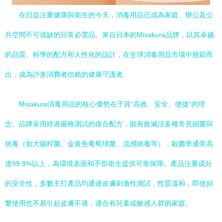
在日益注重健康與衛生的今天，消毒用品已成為家庭、辦公及公
共空間不可或缺的日常必需品。來自日本的Misakura品牌，以其卓越
的品質、科學的配方和人性化的設計，在全球消毒用品市場中脫穎而
出，成為許多消費者信賴的健康守護者。
Misakura消毒用品的核心優勢在于其“高效、安全、便捷”的理
念。品牌采用經過嚴格測試的復合配方，能有效滅活多種常見細菌與
病毒（如大腸桿菌、金黃色葡萄球菌、流感病毒等），殺菌率通常高
達99.9%以上，為環境表面和手部衛生提供可靠保障。產品注重成分
的安全性，多數主打產品均通過皮膚刺激性測試，性質溫和，即使頻
繁使用也不易引起皮膚不適，適合有兒童或敏感人群的家庭。