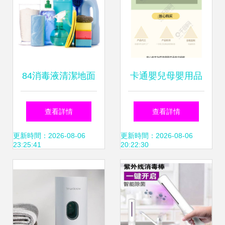
84消毒液清潔地面
卡通嬰兒母嬰用品
的正確用法與注意
殺菌濕紙巾活動詳
查看詳情
查看詳情
事項
情頁設計模板免費
更新時間：2026-08-06
更新時間：2026-08-06
23:25:41
20:22:30
下載_psd格式_790
像素_編號