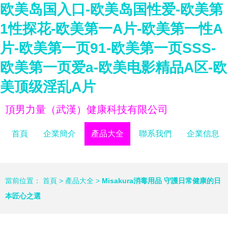
欧美岛国入口-欧美岛国性爱-欧美第
1性探花-欧美第一A片-欧美第一性A
片-欧美第一页91-欧美第一页SSS-
欧美第一页爱a-欧美电影精品A区-欧
美顶级淫乱A片
頂男力量（武漢）健康科技有限公司
首頁
企業簡介
產品大全
聯系我們
企業信息
當前位置：
首頁
>
產品大全
>
Misakura消毒用品 守護日常健康的日
本匠心之選